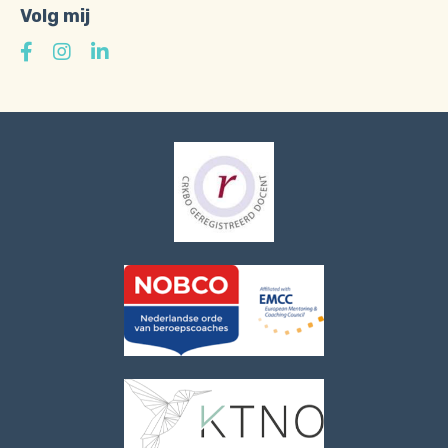
Volg mij