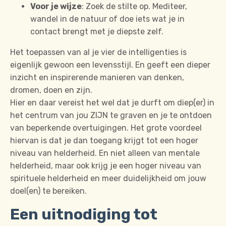
Voor je wijze
:
Zoek de stilte op.
Mediteer,
wandel in de natuur of doe iets wat je in
contact brengt met je diepste zelf.
Het toepassen van al je vier de intelligenties is
eigenlijk gewoon een levensstijl. En geeft een dieper
inzicht en inspirerende manieren van denken,
dromen, doen en zijn.
Hier en daar vereist het wel dat je durft om diep(er) in
het centrum van jou ZIJN te graven en je te ontdoen
van beperkende overtuigingen. Het grote voordeel
hiervan is dat je dan toegang krijgt tot een hoger
niveau van helderheid. En niet alleen van mentale
helderheid, maar ook krijg je een hoger niveau van
spirituele helderheid en meer duidelijkheid om jouw
doel(en) te bereiken.
Een uitnodiging tot