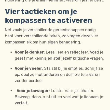
fluistering die je eraan herinnert waarom je hier bent.
Vier tactieken om je
kompassen te activeren
Net zoals je verschillende gereedschappen nodig
hebt voor verschillende taken, zo vragen deze vier
kompassen elk om hun eigen benadering.
Voor je denker
:
Lees, leer en reflecteer.
Voed je
geest met kennis en stel jezelf kritische vragen.
Voor je voeler
:
Sta stil bij je emoties.
Schrijf ze
op, deel ze met anderen en durf ze te ervaren
zonder oordeel.
Voor je beweger
:
Luister naar je lichaam.
Beweeg, dans, rust uit en voel wat je lichaam je
vertelt.