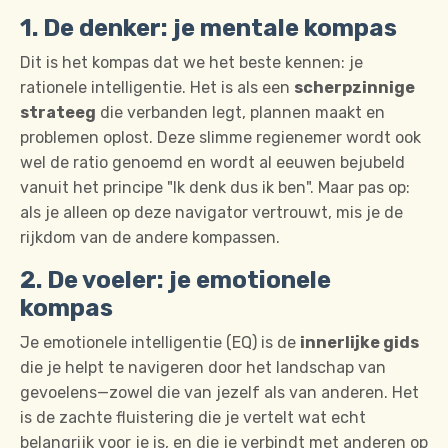
1. De denker: je mentale kompas
Dit is het kompas dat we het beste kennen: je
rationele intelligentie.
Het is als een
scherpzinnige
strateeg
die verbanden legt, plannen maakt en
problemen oplost.
Deze slimme regienemer wordt ook
wel de ratio genoemd en wordt al eeuwen bejubeld
vanuit het principe "Ik denk dus ik ben". Maar pas op:
als je alleen op deze navigator vertrouwt, mis je de
rijkdom van de andere kompassen.
2. De voeler: je emotionele
kompas
Je emotionele intelligentie (EQ) is de
innerlijke gids
die je helpt te navigeren door het landschap van
gevoelens—zowel die van jezelf als van anderen.
Het
is de zachte fluistering die je vertelt wat echt
belangrijk voor je is, en die je verbindt met anderen op