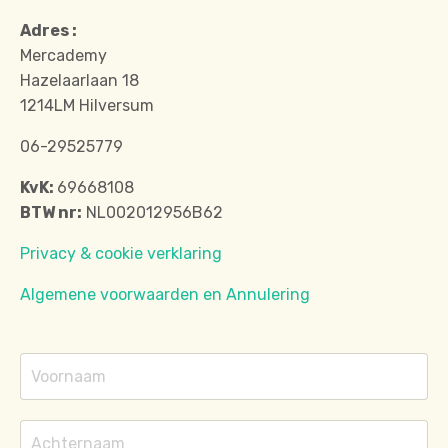
Adres :
Mercademy
Hazelaarlaan 18
1214LM Hilversum
06-29525779
KvK:
69668108
BTW nr:
NL002012956B62
Privacy & cookie verklaring
Algemene voorwaarden en Annulering